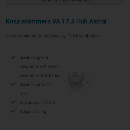
Kosz skimmera VA 17,5 l lub Astral
Część zamienna do odpieniaczy 17,5 l VA lub Astral.
Średnica górna:
zewnętrzna 203 mm,
wewnętrzna 186 mm
Średnica dna: 152
mm
Wysokość: 122 mm
Waga: 0,15 kg