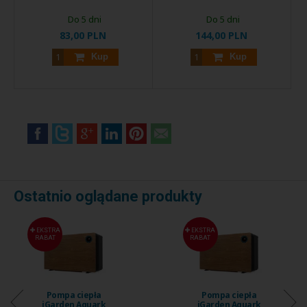
Do 5 dni
Do 5 dni
83,00 PLN
144,00 PLN
Kup
Kup
Ostatnio oglądane produkty
EKSTRA
EKSTRA
RABAT
RABAT
Pompa ciepła
Pompa ciepła
iGarden Aquark
iGarden Aquark