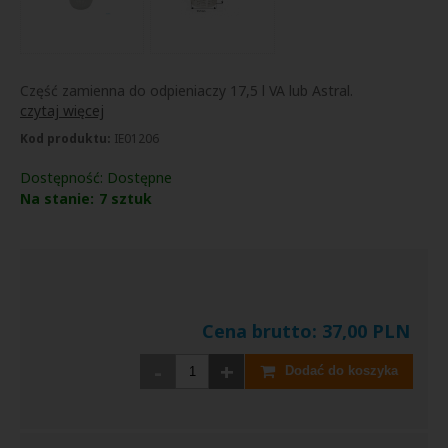
Część zamienna do odpieniaczy 17,5 l VA lub Astral.
czytaj więcej
Kod produktu:
IE01206
Dostępność:
Dostępne
Na stanie:
7
sztuk
Cena brutto:
37,00
PLN
-
+
Dodać do koszyka