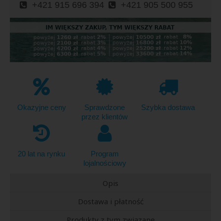
+421 915 696 394
+421 905 500 955
Okazyjne ceny
Sprawdzone
Szybka dostawa
przez klientów
20 lat na rynku
Program
lojalnościowy
Opis
Dostawa i płatność
Produkty z tym związane