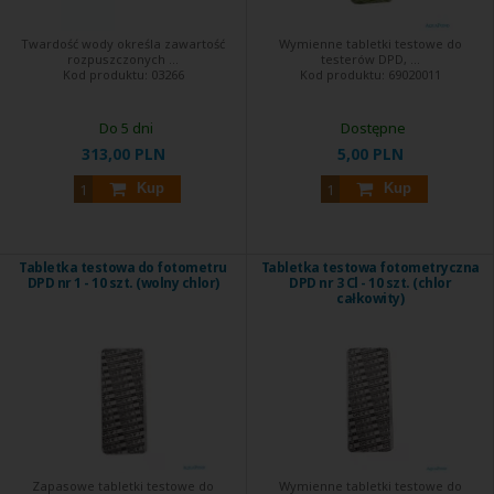
Twardość wody określa zawartość
Wymienne tabletki testowe do
rozpuszczonych ...
testerów DPD, ...
Kod produktu:
03266
Kod produktu:
69020011
Do 5 dni
Dostępne
313,00 PLN
5,00 PLN
Kup
Kup
Tabletka testowa do fotometru
Tabletka testowa fotometryczna
DPD nr 1 - 10 szt. (wolny chlor)
DPD nr 3 Cl - 10 szt. (chlor
całkowity)
Zapasowe tabletki testowe do
Wymienne tabletki testowe do