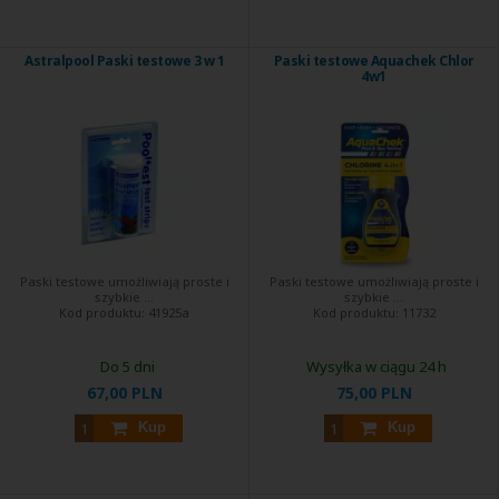
Astralpool Paski testowe 3 w 1
Paski testowe Aquachek Chlor
4w1
Paski testowe umożliwiają proste i
Paski testowe umożliwiają proste i
szybkie ...
szybkie ...
Kod produktu:
41925a
Kod produktu:
11732
Do 5 dni
Wysyłka w ciągu 24 h
67,00 PLN
75,00 PLN
Kup
Kup