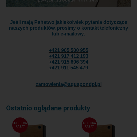
Jeśli mają Państwo jakiekolwiek pytania dotyczące
naszych produktów, prosimy o kontakt telefoniczny
lub e-mailowy:
+421 905 500 955
+421 917 412 193
+421 915 696 394
+421 911 545 479
zamowienia@aquapondpl.pl
Ostatnio oglądane produkty
EKSTRA
EKSTRA
RABAT
RABAT