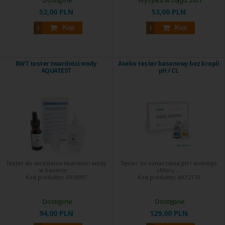
Dostępne
Wysyłka w ciągu 24 h
52,00 PLN
53,00 PLN
Kup
Kup
BWT tester twardości wody
Aseko tester basenowy bez kropli
AQUATEST
pH / CL
Tester do określania twardości wody
Tester do oznaczania pH i wolnego
w basenie ...
chloru ...
Kod produktu:
6918997
Kod produktu:
AK12170
Dostępne
Dostępne
94,00 PLN
129,00 PLN