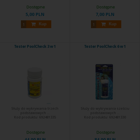
Dostępne
Dostępne
5,00 PLN
7,00 PLN
Kup
Kup
Tester PoolCheck 3 w 1
Tester PoolCheck 6 w 1
Służy do wykrywania trzech
Służy do wykrywania sześciu
podstawowych ...
podstawowych ...
Kod produktu:
692481335
Kod produktu:
692481330
Dostępne
Dostępne
44,00 PLN
84,00 PLN