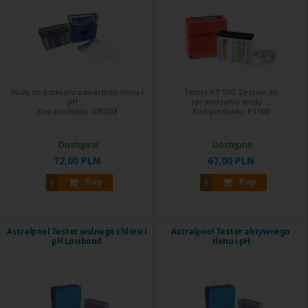
Służy do pomiaru zawartości tlenu i
Tester PT 500. Zestaw do
pH ...
sprawdzania wody ...
Kod produktu:
690203
Kod produktu:
PT500
Dostępne
Dostępne
72,00 PLN
67,00 PLN
Kup
Kup
Astralpool Tester wolnego chloru i
Astralpool Tester aktywnego
pH Lovibond
tlenu i pH