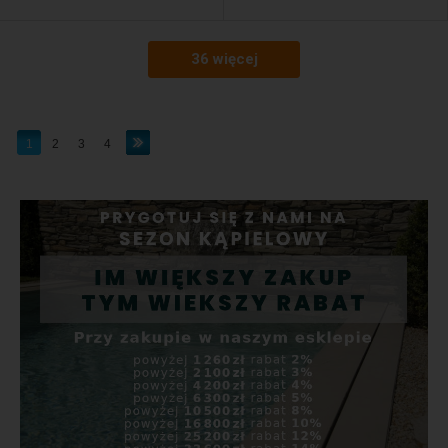
36 więcej
1
2
3
4