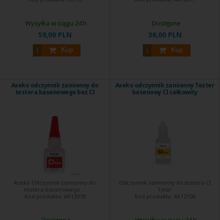
Wysyłka w ciągu 24 h
Dostępne
59,00 PLN
36,00 PLN
Kup
Kup
Aseko odczynnik zamienny do
Aseko odczynnik zamienny Tester
testera basenowego bez Cl
basenowy Cl całkowity
Aseko Odczynnik zamienny do
Odczynnik zamienny do testera Cl
testera basenowego ...
Total.
Kod produktu:
AK12078
Kod produktu:
AK12100