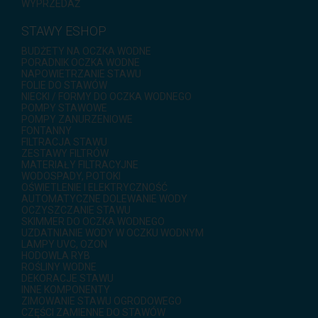
WYPRZEDAŻ
STAWY ESHOP
BUDŻETY NA OCZKA WODNE
PORADNIK OCZKA WODNE
NAPOWIETRZANIE STAWU
FOLIE DO STAWÓW
NIECKI / FORMY DO OCZKA WODNEGO
POMPY STAWOWE
POMPY ZANURZENIOWE
FONTANNY
FILTRACJA STAWU
ZESTAWY FILTRÓW
MATERIAŁY FILTRACYJNE
WODOSPADY, POTOKI
OŚWIETLENIE I ELEKTRYCZNOŚĆ
AUTOMATYCZNE DOLEWANIE WODY
OCZYSZCZANIE STAWU
SKIMMER DO OCZKA WODNEGO
UZDATNIANIE WODY W OCZKU WODNYM
LAMPY UVC, OZON
HODOWLA RYB
ROŚLINY WODNE
DEKORACJE STAWU
INNE KOMPONENTY
ZIMOWANIE STAWU OGRODOWEGO
CZĘŚCI ZAMIENNE DO STAWÓW