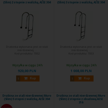
(Slim) 2 stopnie z walizką, AISI 304
(Slim) 3 stopnie z walizką, AISI 304
Drabinka wykonana jest ze stali
Drabinka wykonana jest ze stali
nierdzewnej ...
nierdzewnej ...
Kod produktu:
7052
Kod produktu:
7053
Wysyłka w ciągu 24 h
Wysyłka w ciągu 24 h
920,00 PLN
1 008,00 PLN
Kup
Kup
Drabina ze stali nierdzewnej Muro
Drabina ze stali nierdzewnej Muro
(Slim) 5 stopni z walizką, AISI 304
(Slim) 2 stopnie z obudową AISI
316