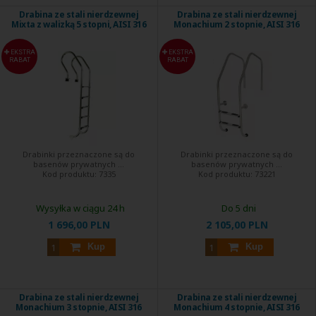
Drabina ze stali nierdzewnej
Drabina ze stali nierdzewnej
Mixta z walizką 5 stopni, AISI 316
Monachium 2 stopnie, AISI 316
EKSTRA
EKSTRA
RABAT
RABAT
Drabinki przeznaczone są do
Drabinki przeznaczone są do
basenów prywatnych ...
basenów prywatnych ...
Kod produktu:
7335
Kod produktu:
73221
Wysyłka w ciągu 24 h
Do 5 dni
1 696,00 PLN
2 105,00 PLN
Kup
Kup
Drabina ze stali nierdzewnej
Drabina ze stali nierdzewnej
Monachium 3 stopnie, AISI 316
Monachium 4 stopnie, AISI 316