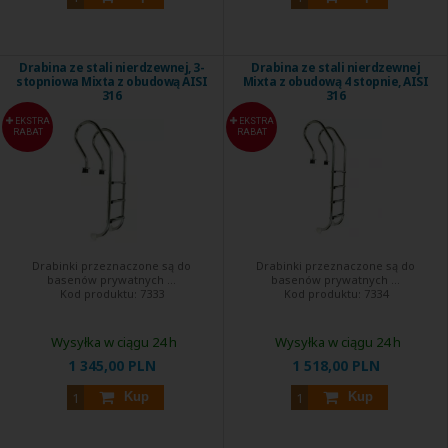
Drabina ze stali nierdzewnej, 3-
Drabina ze stali nierdzewnej
stopniowa Mixta z obudową AISI
Mixta z obudową 4 stopnie, AISI
316
316
EKSTRA
EKSTRA
RABAT
RABAT
Drabinki przeznaczone są do
Drabinki przeznaczone są do
basenów prywatnych ...
basenów prywatnych ...
Kod produktu:
7333
Kod produktu:
7334
Wysyłka w ciągu 24 h
Wysyłka w ciągu 24 h
1 345,00 PLN
1 518,00 PLN
Kup
Kup