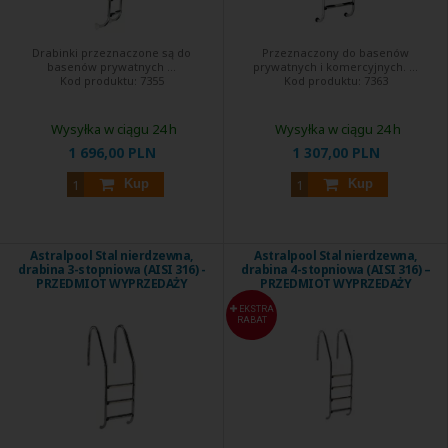
Drabinki przeznaczone są do
Przeznaczony do basenów
basenów prywatnych ...
prywatnych i komercyjnych. ...
Kod produktu:
7355
Kod produktu:
7363
Wysyłka w ciągu 24 h
Wysyłka w ciągu 24 h
1 696,00 PLN
1 307,00 PLN
Kup
Kup
Astralpool Stal nierdzewna,
Astralpool Stal nierdzewna,
drabina 3-stopniowa (AISI 316) -
drabina 4-stopniowa (AISI 316) –
PRZEDMIOT WYPRZEDAŻY
PRZEDMIOT WYPRZEDAŻY
EKSTRA
RABAT