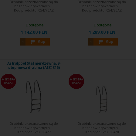
Drabinki przeznaczone są do
Drabinki przeznaczone są do
basenów prywatnych ...
basenów prywatnych ...
Kod produktu:
05477BAZ
Kod produktu:
05478BAZ
Dostępne
Dostępne
1 142,00 PLN
1 289,00 PLN
Kup
Kup
Astralpool Stal nierdzewna, 3-
stopniowa drabina (AISI 316)
EKSTRA
EKSTRA
RABAT
RABAT
Drabinki przeznaczone są do
Drabinki przeznaczone są do
basenów prywatnych ...
basenów prywatnych ...
Kod produktu:
05477
Kod produktu:
05478