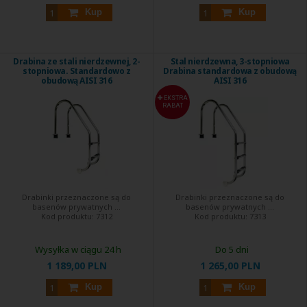
Kup
Kup
Drabina ze stali nierdzewnej, 2-
Stal nierdzewna, 3-stopniowa
stopniowa. Standardowo z
Drabina standardowa z obudową
obudową AISI 316
AISI 316
EKSTRA
RABAT
Drabinki przeznaczone są do
Drabinki przeznaczone są do
basenów prywatnych ...
basenów prywatnych ...
Kod produktu:
7312
Kod produktu:
7313
Wysyłka w ciągu 24 h
Do 5 dni
1 189,00 PLN
1 265,00 PLN
Kup
Kup