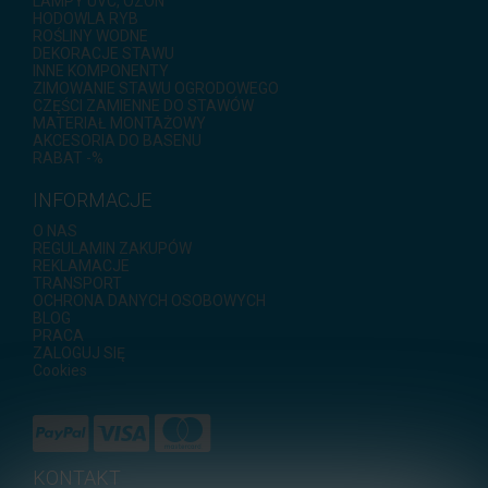
LAMPY UVC, OZON
HODOWLA RYB
ROŚLINY WODNE
DEKORACJE STAWU
INNE KOMPONENTY
ZIMOWANIE STAWU OGRODOWEGO
CZĘŚCI ZAMIENNE DO STAWÓW
MATERIAŁ MONTAŻOWY
AKCESORIA DO BASENU
RABAT -%
INFORMACJE
O NAS
REGULAMIN ZAKUPÓW
REKLAMACJE
TRANSPORT
OCHRONA DANYCH OSOBOWYCH
BLOG
PRACA
ZALOGUJ SIĘ
Cookies
KONTAKT