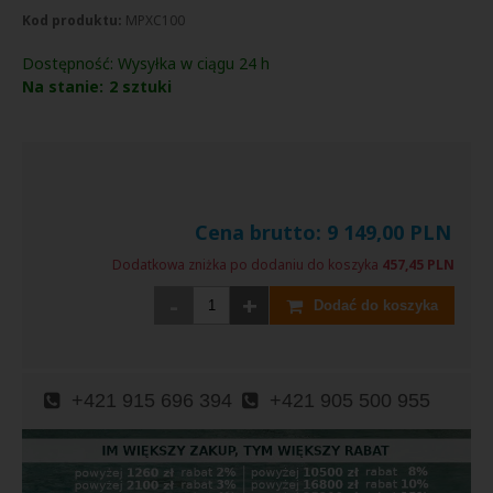
Kod produktu:
MPXC100
Dostępność:
Wysyłka w ciągu 24 h
Na stanie:
2
sztuki
Cena brutto:
9 149,00
PLN
Dodatkowa zniżka po dodaniu do koszyka
457,45 PLN
-
+
Dodać do koszyka
+421 915 696 394
+421 905 500 955