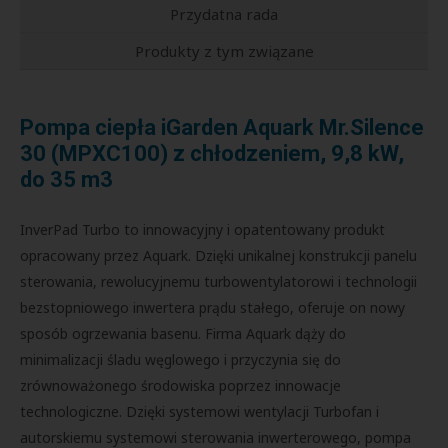
Przydatna rada
Produkty z tym związane
Pompa ciepła iGarden Aquark Mr.Silence
30 (MPXC100) z chłodzeniem, 9,8 kW,
do 35 m3
InverPad Turbo to innowacyjny i opatentowany produkt
opracowany przez Aquark. Dzięki unikalnej konstrukcji panelu
sterowania, rewolucyjnemu turbowentylatorowi i technologii
bezstopniowego inwertera prądu stałego, oferuje on nowy
sposób ogrzewania basenu. Firma Aquark dąży do
minimalizacji śladu węglowego i przyczynia się do
zrównoważonego środowiska poprzez innowacje
technologiczne. Dzięki systemowi wentylacji Turbofan i
autorskiemu systemowi sterowania inwerterowego, pompa