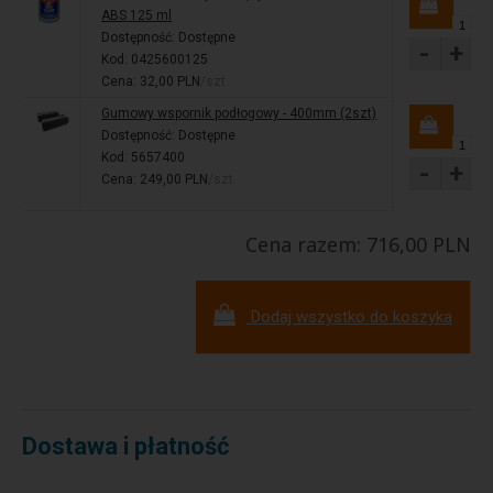
ABS 125 ml
Dostępność:
Dostępne
-
+
Kod: 0425600125
Cena: 32,00 PLN
/szt.
Gumowy wspornik podłogowy - 400mm (2szt)
Dostępność:
Dostępne
Kod: 5657400
-
+
Cena: 249,00 PLN
/szt.
Cena razem: 716,00 PLN
Dodaj wszystko do koszyka
Dostawa i płatność