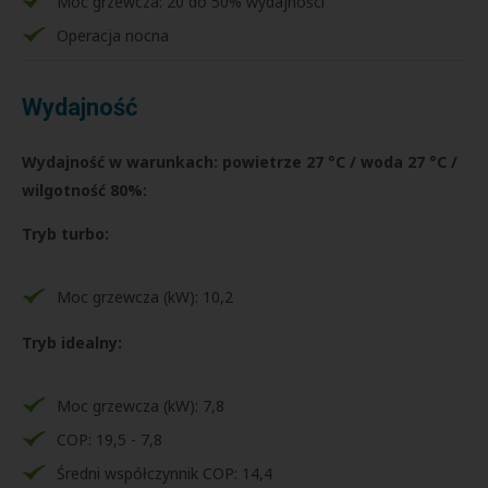
Moc grzewcza: 20 do 50% wydajności
Operacja nocna
Wydajność
Wydajność w warunkach: powietrze 27 °C / woda 27 °C /
wilgotność 80%:
Tryb turbo:
Moc grzewcza (kW): 10,2
Tryb idealny:
Moc grzewcza (kW): 7,8
COP: 19,5 - 7,8
Średni współczynnik COP: 14,4