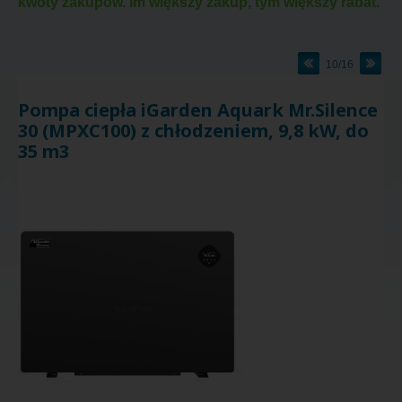
kwoty zakupów. Im większy zakup, tym większy rabat.
10/16
Pompa ciepła iGarden Aquark Mr.Silence
30 (MPXC100) z chłodzeniem, 9,8 kW, do
35 m3