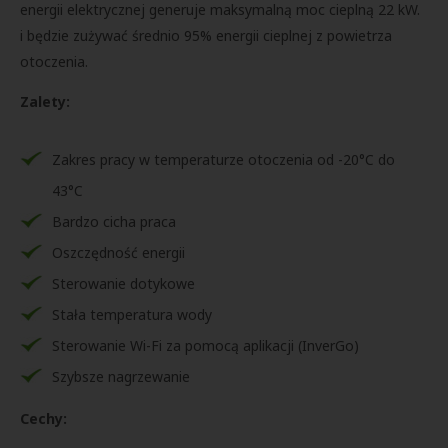
energii elektrycznej generuje maksymalną moc cieplną 22 kW.
i będzie zużywać średnio 95% energii cieplnej z powietrza
otoczenia.
Zalety:
Zakres pracy w temperaturze otoczenia od -20°C do
43°C
Bardzo cicha praca
Oszczędność energii
Sterowanie dotykowe
Stała temperatura wody
Sterowanie Wi-Fi za pomocą aplikacji (InverGo)
Szybsze nagrzewanie
Cechy: