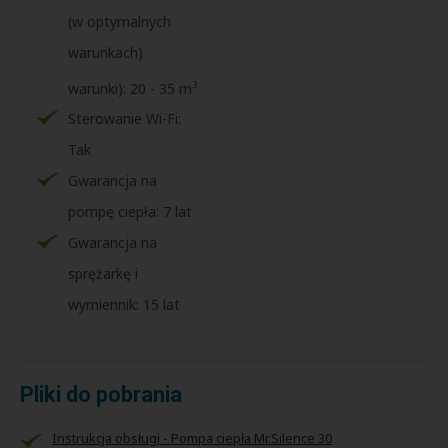
(w optymalnych
warunkach)
3
warunki): 20 - 35 m
Sterowanie Wi-Fi:
Tak
Gwarancja na
pompę ciepła: 7 lat
Gwarancja na
sprężarkę i
wymiennik: 15 lat
Pliki do pobrania
Instrukcja obsługi - Pompa ciepła Mr.Silence 30