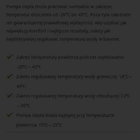
Pompa ciepła może pracować normalnie w zakresie
temperatur otoczenia od -20°C do 43°C. Poza tym zakresem
nie gwarantujemy prawidłowej wydajności. Aby uzyskać jak
największy komfort i najlepsze rezultaty, należy jak
najefektywniej regulować temperaturę wody w basenie.
Zakres temperatury powietrza podczas użytkowania:
-20°C～43°C
Zakres regulowanej temperatury wody grzewczej: 18℃～
40℃
Zakres regulowanej temperatury wody chłodzącej: 12℃
～30℃
Pompa ciepła działa najlepiej przy temperaturze
powietrza: 15℃～25℃