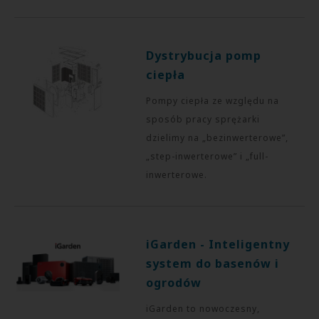
Dystrybucja pomp
ciepła
Pompy ciepła ze względu na
sposób pracy sprężarki
dzielimy na „bezinwerterowe”,
„step-inwerterowe” i „full-
inwerterowe.
iGarden - Inteligentny
system do basenów i
ogrodów
iGarden to nowoczesny,