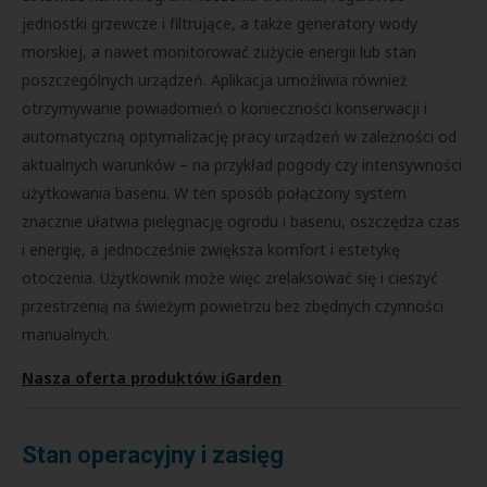
jednostki grzewcze i filtrujące, a także generatory wody
morskiej, a nawet monitorować zużycie energii lub stan
poszczególnych urządzeń. Aplikacja umożliwia również
otrzymywanie powiadomień o konieczności konserwacji i
automatyczną optymalizację pracy urządzeń w zależności od
aktualnych warunków – na przykład pogody czy intensywności
użytkowania basenu. W ten sposób połączony system
znacznie ułatwia pielęgnację ogrodu i basenu, oszczędza czas
i energię, a jednocześnie zwiększa komfort i estetykę
otoczenia. Użytkownik może więc zrelaksować się i cieszyć
przestrzenią na świeżym powietrzu bez zbędnych czynności
manualnych.
Nasza oferta produktów iGarden
Stan operacyjny i zasięg