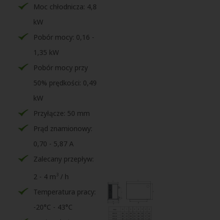
Moc chłodnicza: 4,8
kW
Pobór mocy: 0,16 -
1,35 kW
Pobór mocy przy
50% prędkości: 0,49
kW
Przyłącze: 50 mm
Prąd znamionowy:
0,70 - 5,87 A
Zalecany przepływ:
3
2 - 4 m
/ h
Temperatura pracy:
-20°C - 43°C