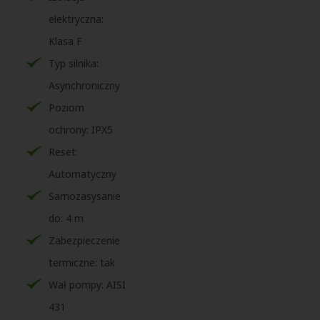
elektryczna:
Klasa F
Typ silnika:
Asynchroniczny
Poziom
ochrony: IPX5
Reset:
Automatyczny
Samozasysanie
do: 4 m
Zabezpieczenie
termiczne: tak
Wał pompy: AISI
431