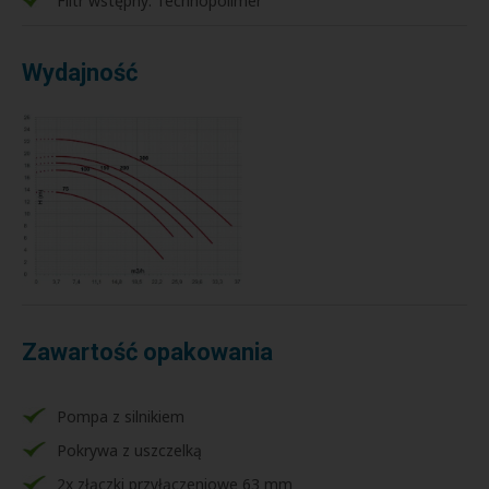
Filtr wstępny: Technopolimer
Wydajność
Zawartość opakowania
Pompa z silnikiem
Pokrywa z uszczelką
2x złączki przyłączeniowe 63 mm