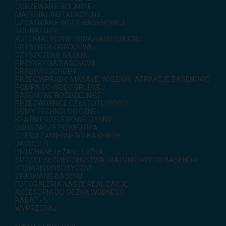
OGRZEWANIE SOLARNE
MATERIAŁ INSTALACYJNY
UZDATNIANIE WODY BASENOWEJ
SOLINATORY
AUTOMATYCZNE PODAWANIE CHLORU
PRYSZNICE OGRODOWE
CZYSZCZENIE BASENU
PRZYKRYCIA BASENOWE
DRABINY I SCHODY
PRZECIWPRĄDY, MASAŻE, WYLEWKI, ATRAKCJE BASENOWE
POMPA DO WODY BRUDNEJ
BASENOWE ROZDZIELNICE
PRZETWORNICE CZĘSTOTLIWOŚCI
DOMY TECHNOLOGICZNE
KRATKI PRZELEWOWE, RYNNY
OSUSZACZE POWIETRZA
CZĘŚCI ZAMIENNE DO BASENÓW
JACCUZZI
DMUCHANE LEŻAKI I ŁÓŻKA
SPRZĘT BEZPIECZEŃSTWA I RATUNKOWY DO BASENÓW
KOSIARKI ROBOTYCZNE
ZIMOWANIE BASENU
FOTOGALERIA NASZE REALIZACJE
AKCESORIA DO OCZKA WODNEGO
RABAT -%
WYPRZEDAŻ