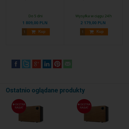
Do 5 dni
Wysyłka w ciągu 24 h
1 809,00 PLN
2 179,00 PLN
Kup
Kup
Ostatnio oglądane produkty
EKSTRA
EKSTRA
RABAT
RABAT