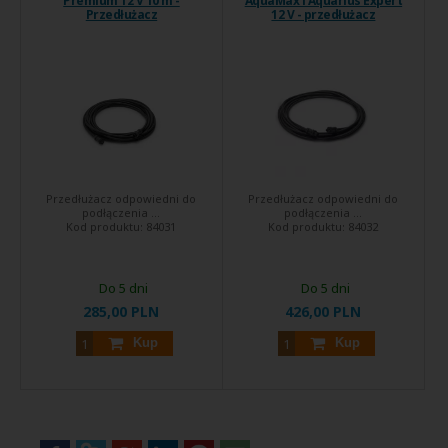
Premium 12 V 10 m -
AquaMax i Aquarius Expert
Przedłużacz
12 V - przedłużacz
Przedłużacz odpowiedni do
Przedłużacz odpowiedni do
podłączenia ...
podłączenia ...
Kod produktu:
84031
Kod produktu:
84032
Do 5 dni
Do 5 dni
285,00 PLN
426,00 PLN
Kup
Kup