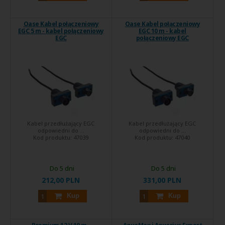
Oase Kabel połączeniowy
Oase Kabel połączeniowy
EGC 5 m - kabel połączeniowy
EGC 10 m - kabel
EGC
połączeniowy EGC
Kabel przedłużający EGC
Kabel przedłużający EGC
odpowiedni do ...
odpowiedni do ...
Kod produktu:
47039
Kod produktu:
47040
Do 5 dni
Do 5 dni
212,00 PLN
331,00 PLN
Kup
Kup