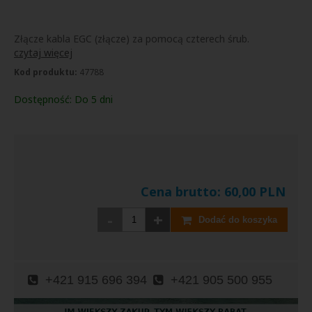
Złącze kabla EGC (złącze) za pomocą czterech śrub.
czytaj więcej
Kod produktu:
47788
Dostępność:
Do 5 dni
Cena brutto:
60,00
PLN
-
+
Dodać do koszyka
+421 915 696 394
+421 905 500 955