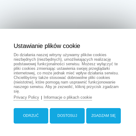
Ustawianie plików cookie
Do działania naszej witryny używamy plików cookies
niezbędnych (niezbędnych), umożliwiających realizację
podstawowej funkcjonalności serwisu. Możesz wyłączyć te
pliki cookies zmieniając ustawienia swojej przeglądarki
internetowej, co może jednak mieć wpływ działania serwisu.
Chcielibyśmy także stosować dobrowolne pliki cookies
(nieistotne), które pomogą nam usprawnić funkcjonowanie
naszego serwisu. Aby je zezwolić, kliknij przycisk zgadzam
się.
Privacy Policy
Informacje o plikach cookie
|
ODRZUĆ
DOSTOSUJ
ZGADZAM SIĘ